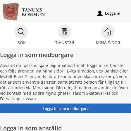
Välkommen
till
Logga in
u
e-
tjänster
-
SÖK
TJÄNSTER
MINA SIDOR
Tanums
kommun
Logga in som medborgare
Använd din personliga e-legitimation för att logga in i e-tjänster
och följa ärenden via Mina sidor. E-legitimation, t ex BankID eller
Mobilt BankID, används för att kommunen ska vara säker på vem
det är som använt e-tjänsten samt att rätt person får tillgång till
rätt ärenden via Mina sidor. Din e-legitimation använder du även
vid kontakt med andra myndigheter, såsom Skatteverket och
Försäkringskassan.
Logga in som anställd