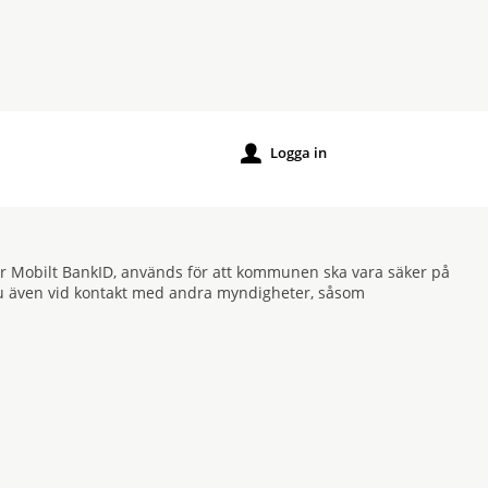
Logga in
u
eller Mobilt BankID, används för att kommunen ska vara säker på
r du även vid kontakt med andra myndigheter, såsom