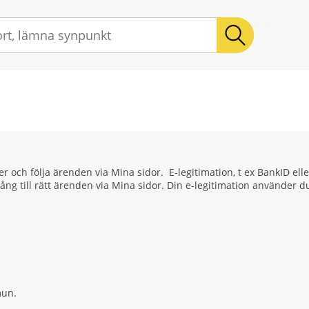
Sök
ation
ster och följa ärenden via Mina sidor. E-legitimation, t ex BankID 
lgång till rätt ärenden via Mina sidor. Din e-legitimation använde
mun.