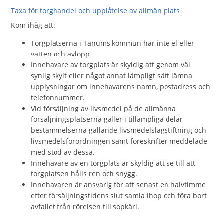
Taxa för torghandel och upplåtelse av allmän plats
Kom ihåg att:
Torgplatserna i Tanums kommun har inte el eller
vatten och avlopp.
Innehavare av torgplats är skyldig att genom väl
synlig skylt eller något annat lämpligt sätt lämna
upplysningar om innehavarens namn, postadress och
telefonnummer.
Vid försäljning av livsmedel på de allmänna
försäljningsplatserna gäller i tillämpliga delar
bestämmelserna gällande livsmedelslagstiftning och
livsmedelsförordningen samt föreskrifter meddelade
med stöd av dessa.
Innehavare av en torgplats är skyldig att se till att
torgplatsen hålls ren och snygg.
Innehavaren är ansvarig för att senast en halvtimme
efter försäljningstidens slut samla ihop och föra bort
avfallet från rörelsen till sopkärl.