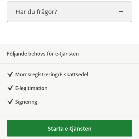
Har du frågor?
Följande behövs för e-tjänsten
Momsregistrering/F-skattsedel
E-legitimation
Signering
Starta e-tjänsten