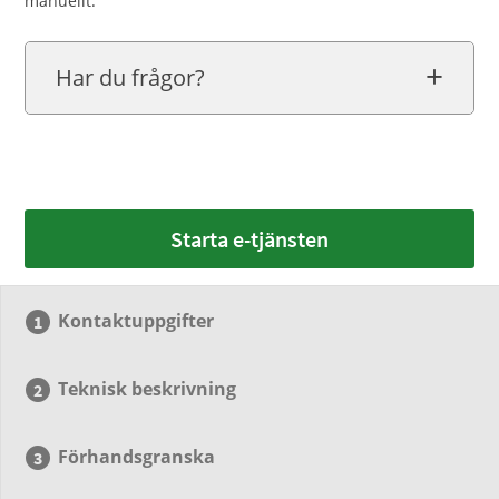
manuellt.
Har du frågor?
Starta e-tjänsten
Kontaktuppgifter
Teknisk beskrivning
Förhandsgranska