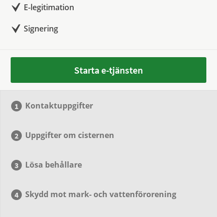
E-legitimation
Signering
Starta e-tjänsten
Kontaktuppgifter
Uppgifter om cisternen
Lösa behållare
Skydd mot mark- och vattenförorening