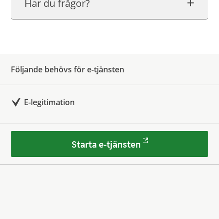
Har du frågor?
Följande behövs för e-tjänsten
E-legitimation
Starta e-tjänsten