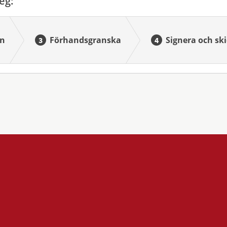
eg:
n
Förhandsgranska
Signera och ski