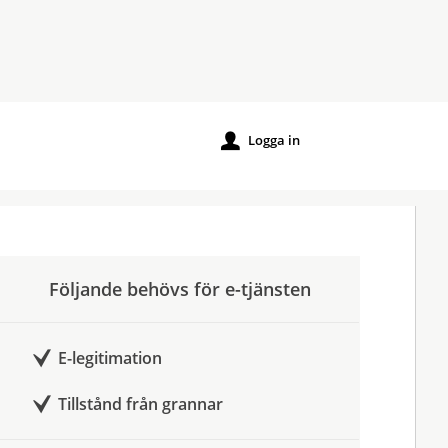
Logga in
u
Följande behövs för e-tjänsten
E-legitimation
Tillstånd från grannar