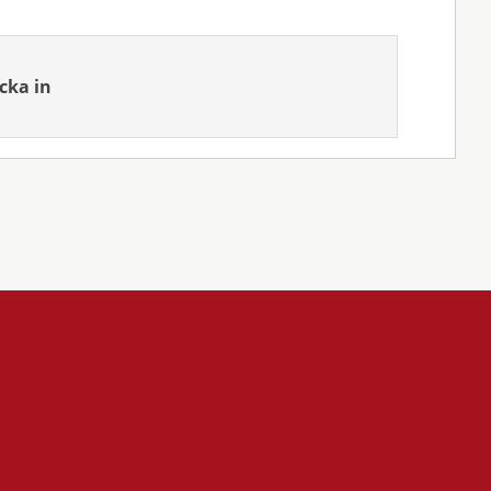
cka in