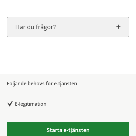
Har du frågor?
Följande behövs för e-tjänsten
E-legitimation
Starta e-tjänsten