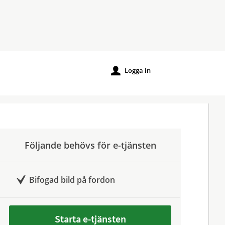
Logga in
u
Följande behövs för e-tjänsten
Bifogad bild på fordon
Starta e-tjänsten