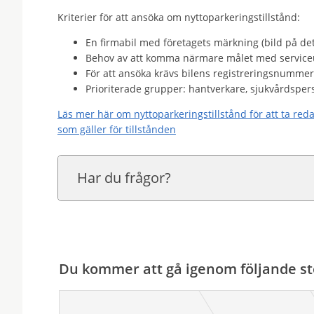
Kriterier för att ansöka om nyttoparkeringstillstånd:
En firmabil med företagets märkning (bild på de
Behov av att komma närmare målet med service
För att ansöka krävs bilens registreringsnumme
Prioriterade grupper: hantverkare, sjukvårdsper
Läs mer här om nyttoparkeringstillstånd för att ta red
som gäller för tillstånden
Har du frågor?
Du kommer att gå igenom följande st