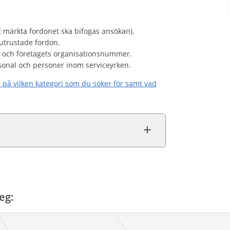
t märkta fordonet ska bifogas ansökan).
utrustade fordon.
r och företagets organisationsnummer.
sonal och personer inom serviceyrken.
a på vilken kategori som du söker för samt vad
eg: